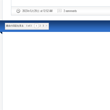
2023年5月29日 at 12:52 AM
2 comments
過去の日記を見る 1 of 3
1
2
3
>