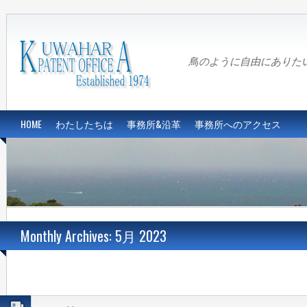
鳥のように自由にありたい…Fre
HOME
わたしたちは
事務所&沿革
事務所へのアクセス
Monthly Archives: 5月 2023