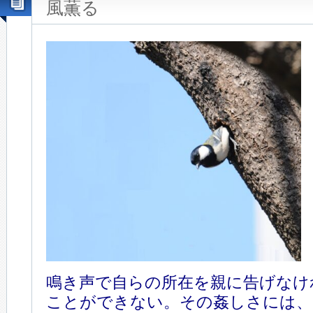
風薫る
鳴き声で自らの所在を親に告げなけ
ことができない。その姦しさには、