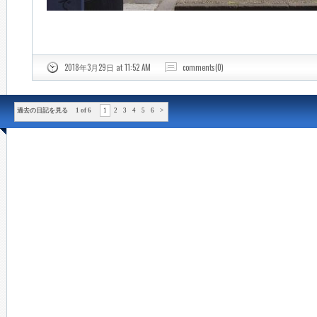
2018年3月29日 at 11:52 AM
comments(0)
過去の日記を見る 1 of 6
1
2
3
4
5
6
>