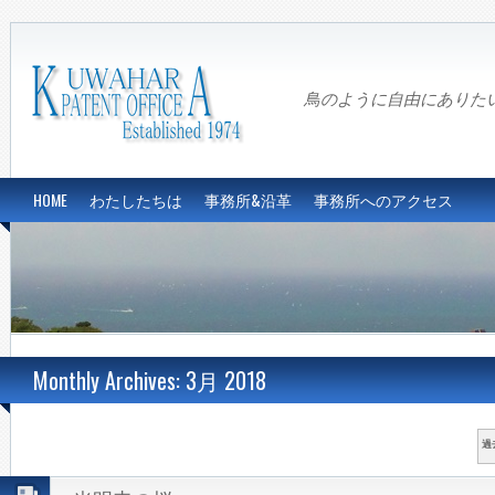
鳥のように自由にありたい…Fre
HOME
わたしたちは
事務所&沿革
事務所へのアクセス
Monthly Archives: 3月 2018
過