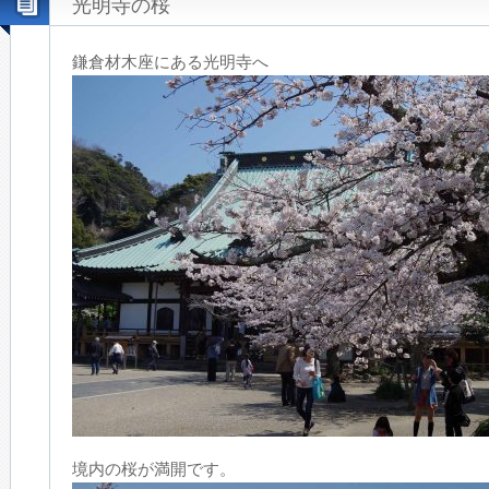
光明寺の桜
鎌倉材木座にある光明寺へ
境内の桜が満開です。