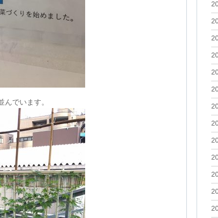
2
2
2
2
2
2
並んでいます。
2
2
2
2
2
2
2