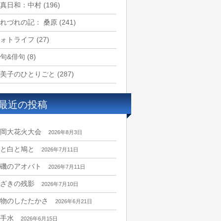
真日和：中村
(196)
れづれの記： 桑原
(241)
ォトライフ
(27)
句&俳句
(8)
美子のひとりごと
(287)
最近の投稿
岡大花火大会
2026年8月3日
と白と鳩と
2026年7月11日
磯のアオバト
2026年7月11日
ざきの残影
2026年7月10日
物のしたたかさ
2026年6月21日
手水
2026年6月15日