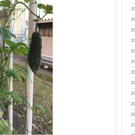
2
2
2
2
2
2
2
2
2
2
2
2