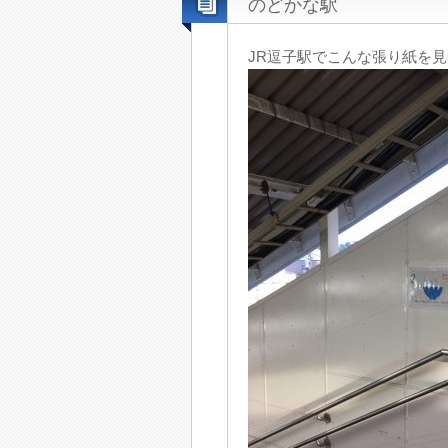
のどかな駅
JR逗子駅でこんな張り紙を