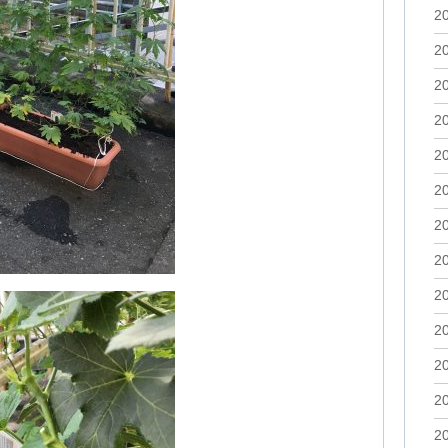
2
2
2
2
2
2
2
2
2
2
2
2
2