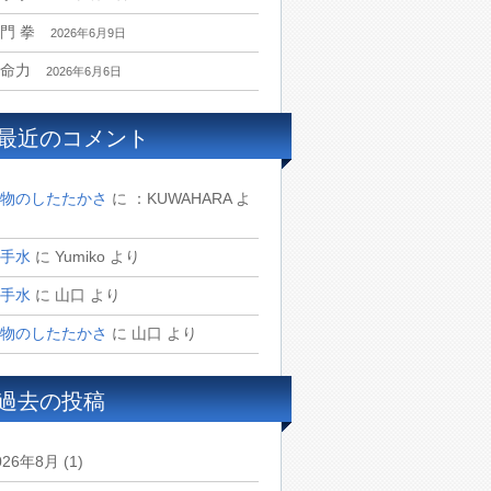
門 拳
2026年6月9日
命力
2026年6月6日
最近のコメント
物のしたたかさ
に
：KUWAHARA
よ
手水
に
Yumiko
より
手水
に
山口
より
物のしたたかさ
に
山口
より
過去の投稿
026年8月
(1)