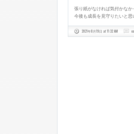
張り紙がなければ気付かなか
今後も成長を見守りたいと思
2021年8月19日 at 11:32 AM
c