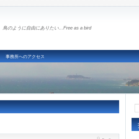
鳥のように自由にありたい…Free as a bird
事務所へのアクセス