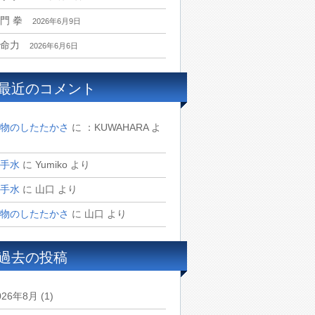
門 拳
2026年6月9日
命力
2026年6月6日
最近のコメント
物のしたたかさ
に
：KUWAHARA
よ
手水
に
Yumiko
より
手水
に
山口
より
物のしたたかさ
に
山口
より
過去の投稿
026年8月
(1)