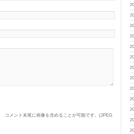
2
2
2
2
2
2
2
2
2
2
2
コメント末尾に画像を含めることが可能です。(JPEG
2
2