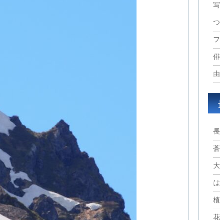
写
つ
フ
俳
由
長
蒼
大
は
植
花