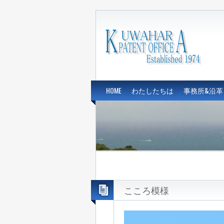
HOME
わたしたちは
事務所&沿革
こころ模様