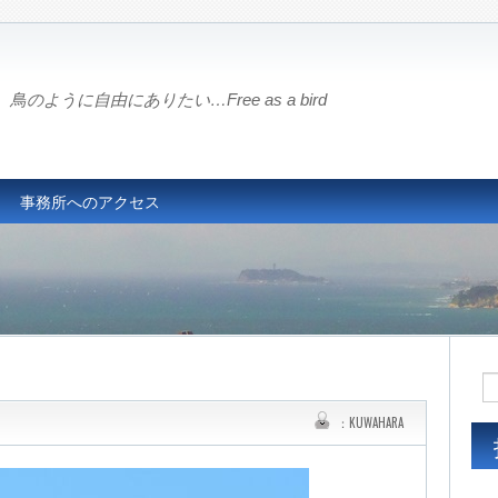
鳥のように自由にありたい…Free as a bird
事務所へのアクセス
：KUWAHARA