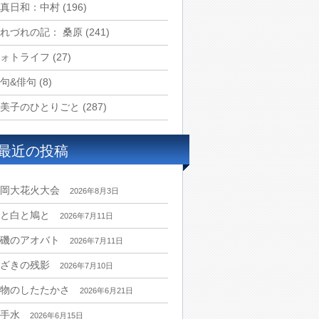
真日和：中村
(196)
れづれの記： 桑原
(241)
ォトライフ
(27)
句&俳句
(8)
美子のひとりごと
(287)
最近の投稿
岡大花火大会
2026年8月3日
と白と鳩と
2026年7月11日
磯のアオバト
2026年7月11日
ざきの残影
2026年7月10日
物のしたたかさ
2026年6月21日
手水
2026年6月15日