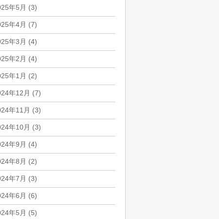
025年5月
(3)
025年4月
(7)
025年3月
(4)
025年2月
(4)
025年1月
(2)
024年12月
(7)
024年11月
(3)
024年10月
(3)
024年9月
(4)
024年8月
(2)
024年7月
(3)
024年6月
(6)
024年5月
(5)