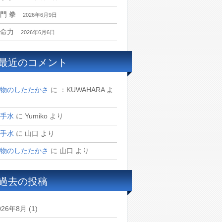
門 拳
2026年6月9日
命力
2026年6月6日
最近のコメント
物のしたたかさ
に
：KUWAHARA
よ
手水
に
Yumiko
より
手水
に
山口
より
物のしたたかさ
に
山口
より
過去の投稿
026年8月
(1)