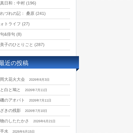
真日和：中村
(196)
れづれの記： 桑原
(241)
ォトライフ
(27)
句&俳句
(8)
美子のひとりごと
(287)
最近の投稿
岡大花火大会
2026年8月3日
と白と鳩と
2026年7月11日
磯のアオバト
2026年7月11日
ざきの残影
2026年7月10日
物のしたたかさ
2026年6月21日
手水
2026年6月15日