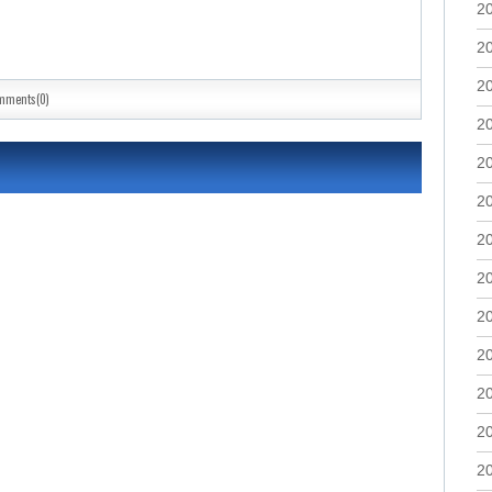
2
2
2
mments(0)
2
2
2
2
2
2
2
2
2
2