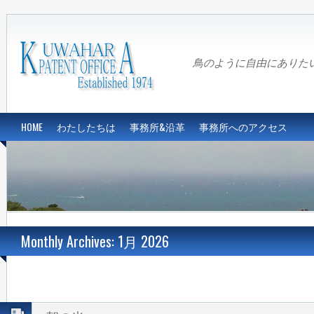
鳥のように自由にありたい…Fre
HOME
わたしたちは
事務所&沿革
事務所へのアクセス
Monthly Archives: 1月 2026