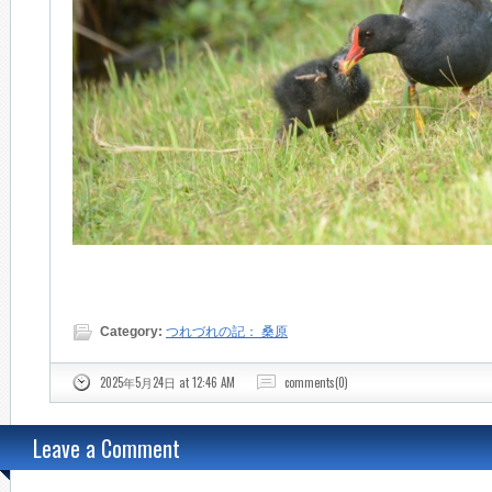
Category:
つれづれの記： 桑原
2025年5月24日 at 12:46 AM
comments(0)
Leave a Comment