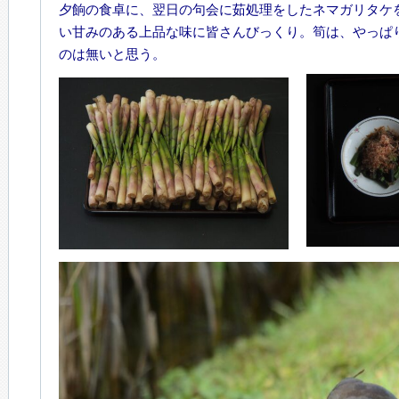
夕餉の食卓に、翌日の句会に茹処理をしたネマガリタケ
い甘みのある上品な味に皆さんびっくり。筍は、やっぱ
のは無いと思う。