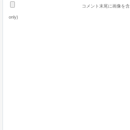
コメント末尾に画像を含め
only)